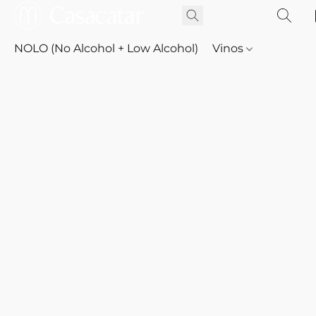
NOLO (No Alcohol + Low Alcohol)
Vinos
Whisky