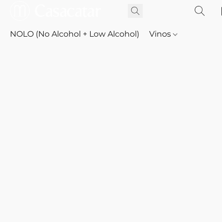
NOLO (No Alcohol + Low Alcohol)
Vinos
Whisky