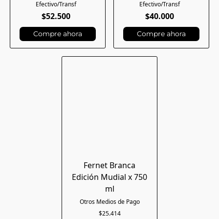
$52.500
$40.000
Compre ahora
Compre ahora
Fernet Branca
Edición Mudial x 750
ml
$25.414