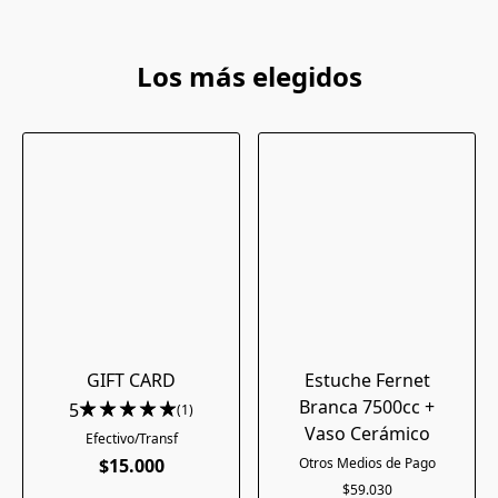
Los más elegidos
GIFT CARD
Estuche Fernet
Branca 7500cc +
5
(1)
Vaso Cerámico
$15.000
$59.030