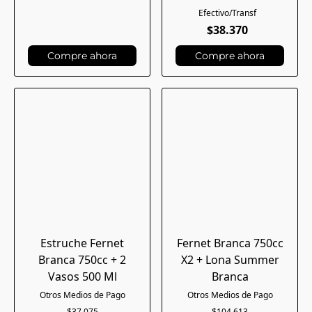
$38.370
Compre ahora
Compre ahora
Estruche Fernet
Fernet Branca 750cc
Branca 750cc + 2
X2 + Lona Summer
Vasos 500 Ml
Branca
$37.075
$104.613