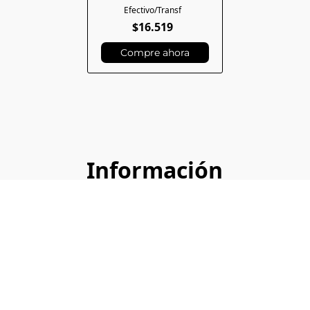
$16.519
Compre ahora
Información
Importante
Armado de pedido