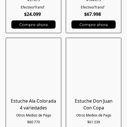
$24.099
$67.998
Compre ahora
Compre ahora
Estuche Ala Colorada
Estuche Don Juan
4 variedades
Con Copa
$80.770
$61.539