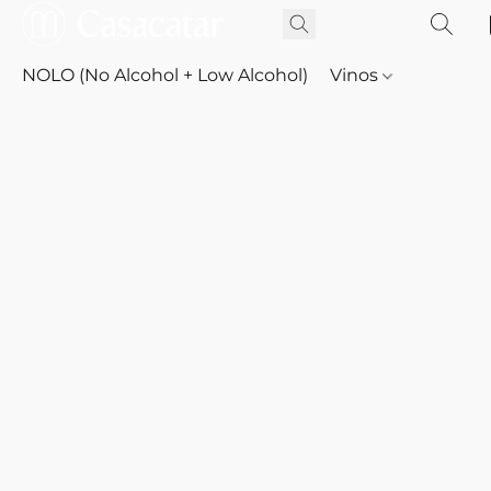
NOLO (No Alcohol + Low Alcohol)
Vinos
Whisky