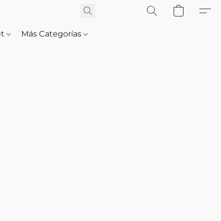
et
Más Categorías