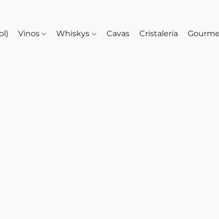
ol)
Vinos
Whiskys
Cavas
Cristalería
Gourm