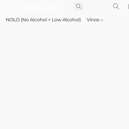
NOLO (No Alcohol + Low Alcohol)
Vinos
Whisky