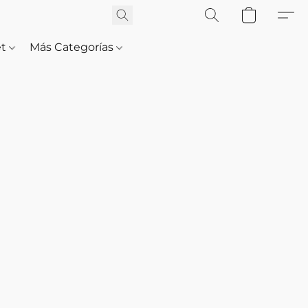
et
Más Categorías