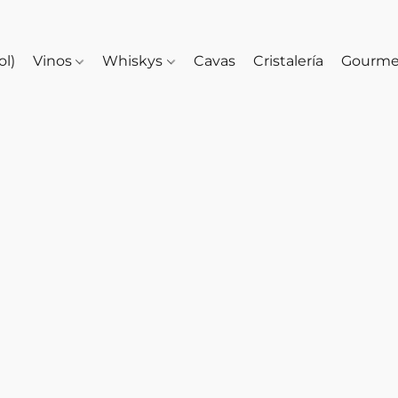
ol)
Vinos
Whiskys
Cavas
Cristalería
Gourm