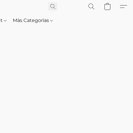
et
Más Categorías