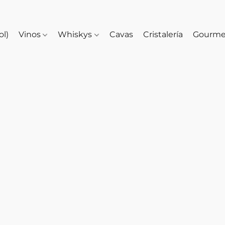
ol)
Vinos
Whiskys
Cavas
Cristalería
Gourm