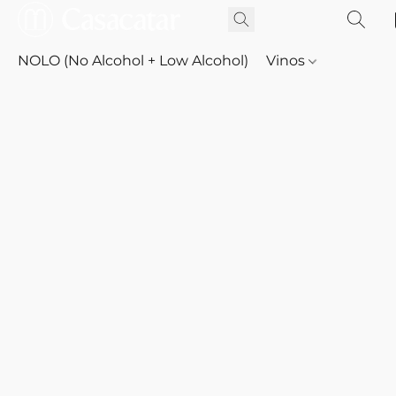
NOLO (No Alcohol + Low Alcohol)
Vinos
Whisky