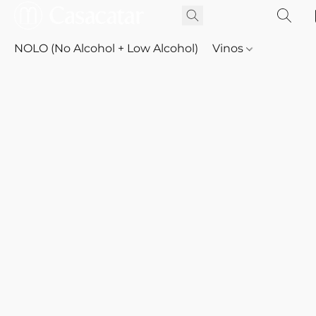
NOLO (No Alcohol + Low Alcohol)
Vinos
Whisky