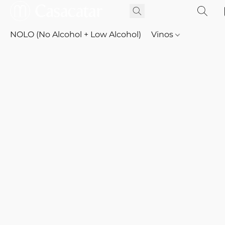
NOLO (No Alcohol + Low Alcohol)
Vinos
Whisky