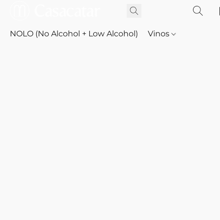
NOLO (No Alcohol + Low Alcohol)
Vinos
Whisky