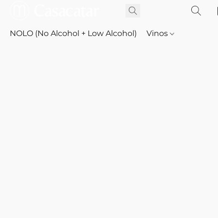
NOLO (No Alcohol + Low Alcohol)
Vinos
Whisky