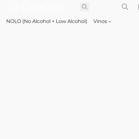
NOLO (No Alcohol + Low Alcohol)
Vinos
Whisky