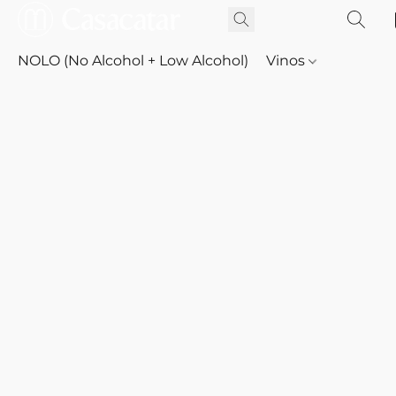
NOLO (No Alcohol + Low Alcohol)
Vinos
Whisky