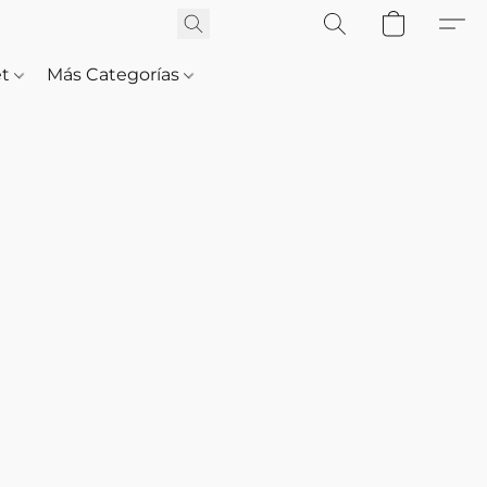
et
Más Categorías