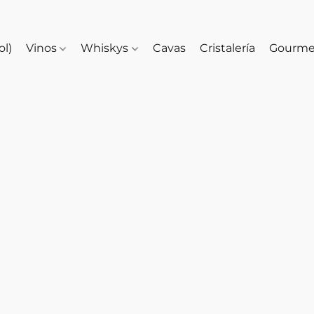
ol)
Vinos
Whiskys
Cavas
Cristalería
Gourm