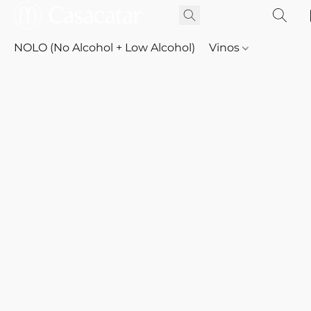
NOLO (No Alcohol + Low Alcohol)
Vinos
Whisky