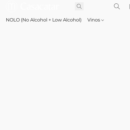
NOLO (No Alcohol + Low Alcohol)
Vinos
Whisky