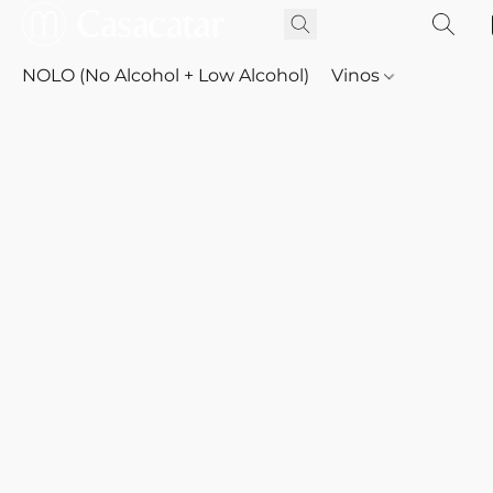
NOLO (No Alcohol + Low Alcohol)
Vinos
Whisky