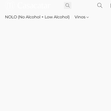
NOLO (No Alcohol + Low Alcohol)
Vinos
Whisky