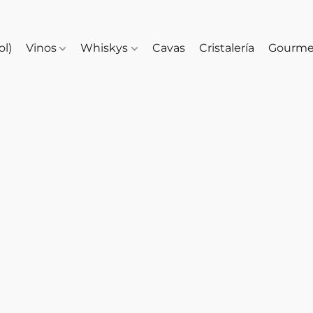
ol)
Vinos
Whiskys
Cavas
Cristalería
Gourm