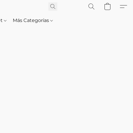
et
Más Categorías