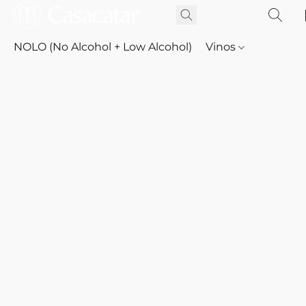
NOLO (No Alcohol + Low Alcohol)
Vinos
Whisky