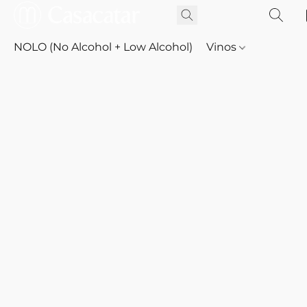
NOLO (No Alcohol + Low Alcohol)
Vinos
Whisky