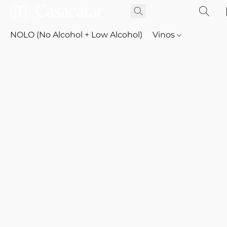
NOLO (No Alcohol + Low Alcohol)
Vinos
Whisky