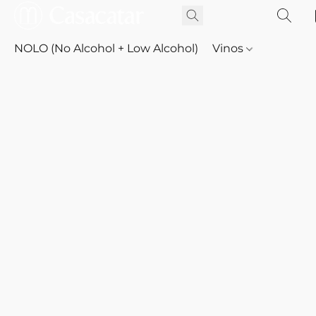
NOLO (No Alcohol + Low Alcohol)
Vinos
Whisky