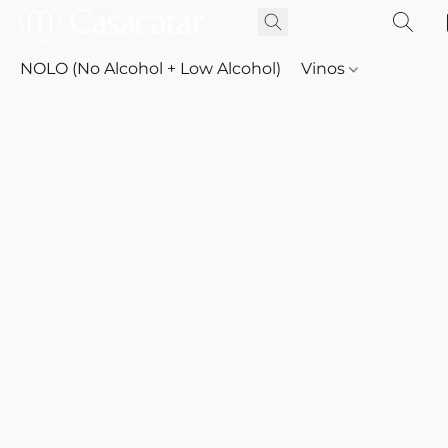
NOLO (No Alcohol + Low Alcohol)
Vinos
Whisky