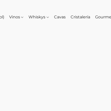
ol)
Vinos
Whiskys
Cavas
Cristalería
Gourm