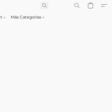
et
Más Categorías