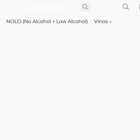
NOLO (No Alcohol + Low Alcohol)
Vinos
Whisky