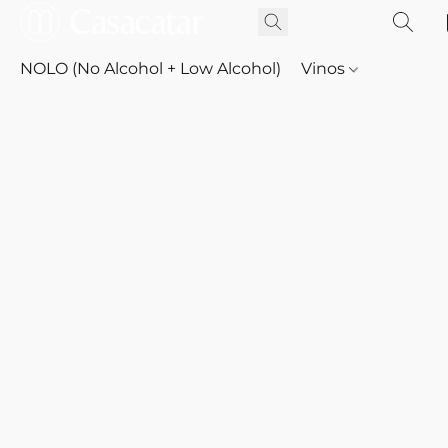
NOLO (No Alcohol + Low Alcohol)
Vinos
Whisky