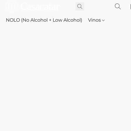
NOLO (No Alcohol + Low Alcohol)
Vinos
Whisky