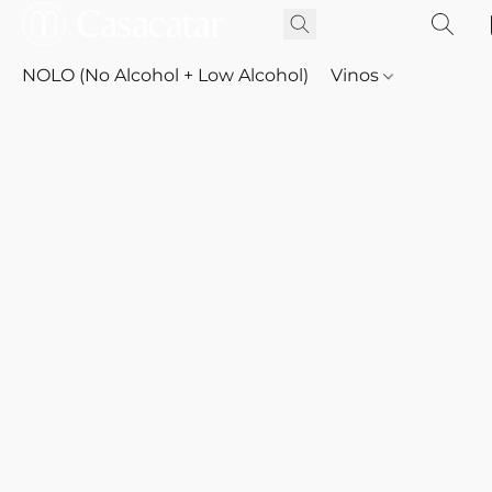
NOLO (No Alcohol + Low Alcohol)
Vinos
Whisky