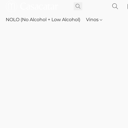
NOLO (No Alcohol + Low Alcohol)
Vinos
Whisky