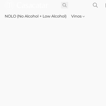
NOLO (No Alcohol + Low Alcohol)
Vinos
Whisky