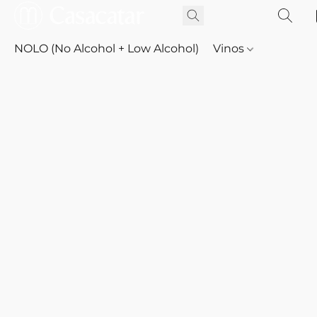
NOLO (No Alcohol + Low Alcohol)
Vinos
Whisky