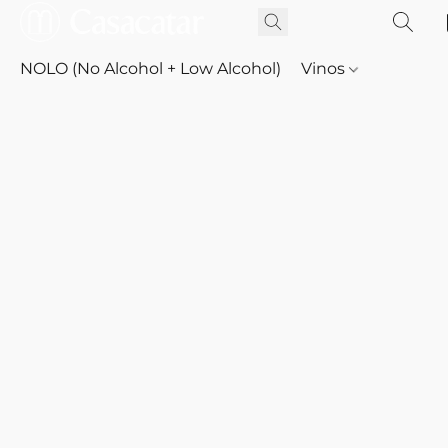
NOLO (No Alcohol + Low Alcohol)
Vinos
Whisky