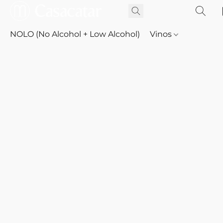
NOLO (No Alcohol + Low Alcohol)
Vinos
Whisky