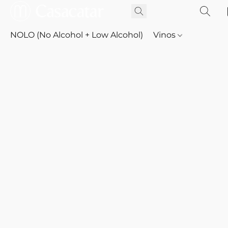
NOLO (No Alcohol + Low Alcohol)
Vinos
Whisky