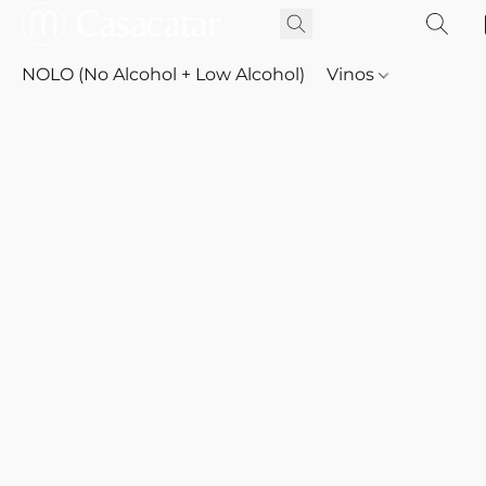
NOLO (No Alcohol + Low Alcohol)
Vinos
Whisky