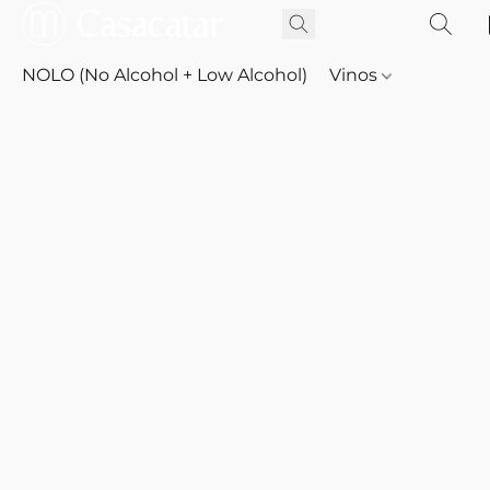
NOLO (No Alcohol + Low Alcohol)
Vinos
Whisky