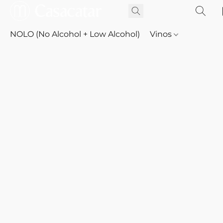
NOLO (No Alcohol + Low Alcohol)
Vinos
Whisky