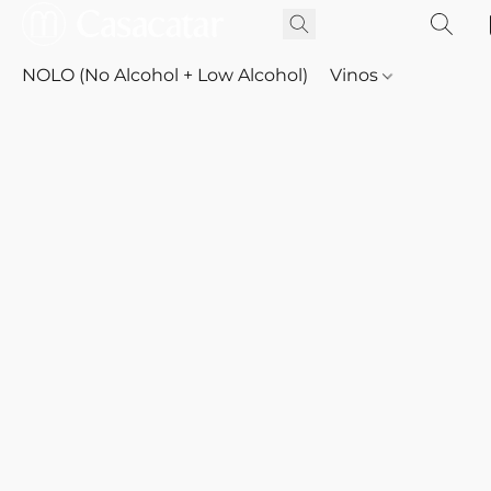
NOLO (No Alcohol + Low Alcohol)
Vinos
Whisky