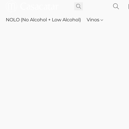
NOLO (No Alcohol + Low Alcohol)
Vinos
Whisky