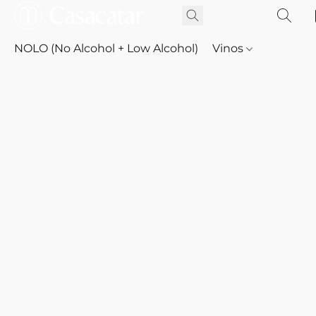
NOLO (No Alcohol + Low Alcohol)
Vinos
Whisky