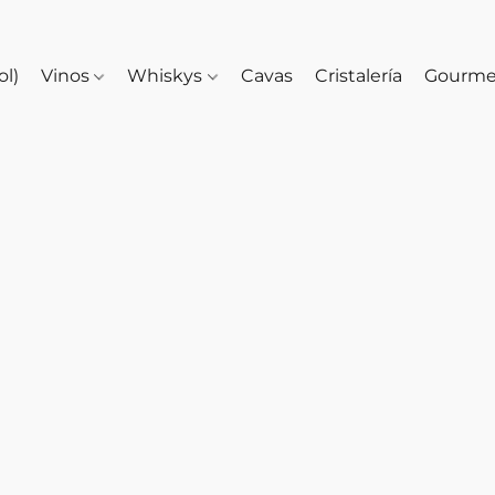
ol)
Vinos
Whiskys
Cavas
Cristalería
Gourm