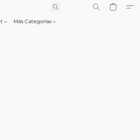
et
Más Categorías