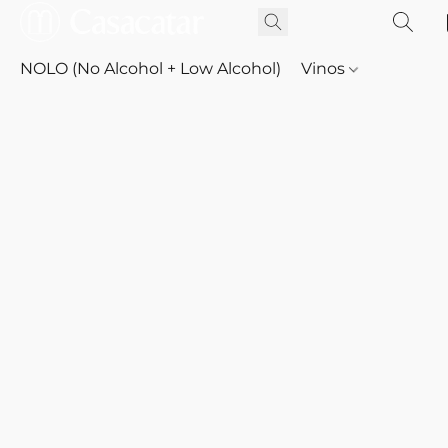
NOLO (No Alcohol + Low Alcohol)
Vinos
Whisky