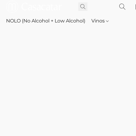
NOLO (No Alcohol + Low Alcohol)
Vinos
Whisky