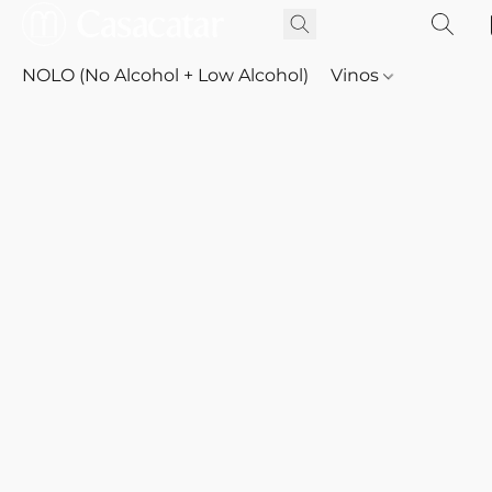
NOLO (No Alcohol + Low Alcohol)
Vinos
Whisky