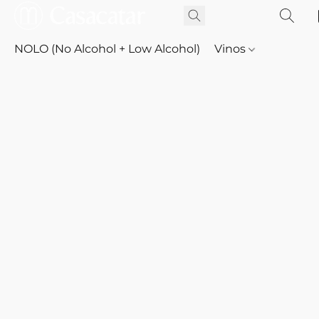
NOLO (No Alcohol + Low Alcohol)
Vinos
Whisky