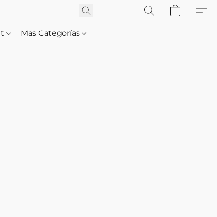
et
Más Categorías