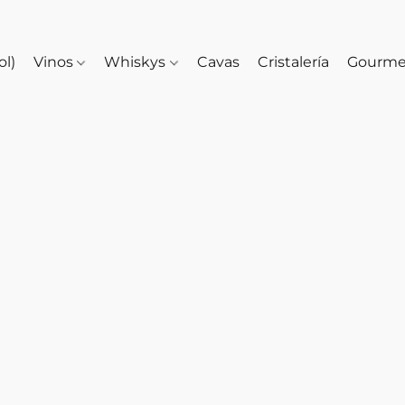
ol)
Vinos
Whiskys
Cavas
Cristalería
Gourm