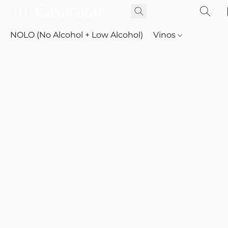
NOLO (No Alcohol + Low Alcohol)
Vinos
Whisky