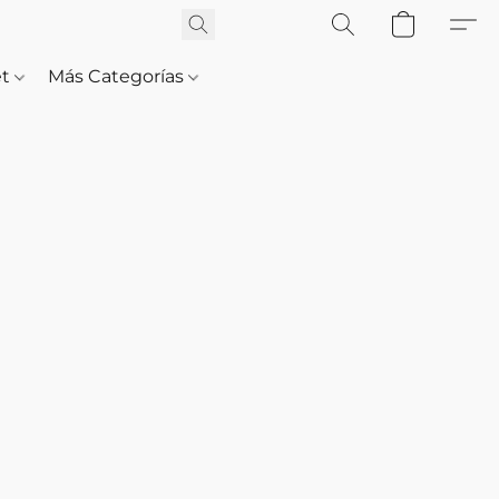
et
Más Categorías