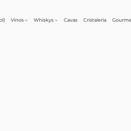
ol)
Vinos
Whiskys
Cavas
Cristalería
Gourm